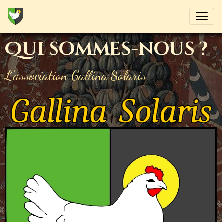
Qui sommes-nous ?
L'association Gallina Solaris