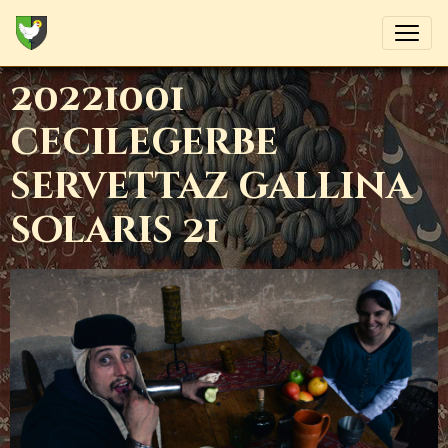
20221001
cecilegerbe
servettaz gallina
solaris 21