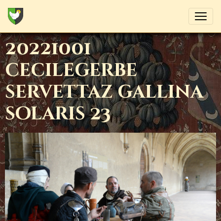
20221001
cecilegerbe
servettaz gallina
solaris 23