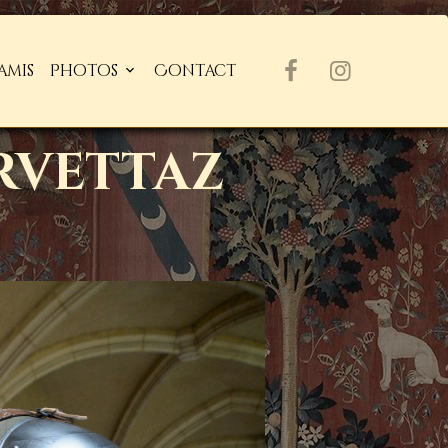
amis
Photos
Contact
ervettaz