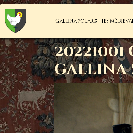
Gallina Solaris
Les Médiéva
20221001
gallina 