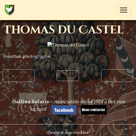
Thomas du Castel
Jonathan photographie
Retour
Gallina Solaris
-
Association de loi 1901 à but non
lucrat
if
Gestion des cookies