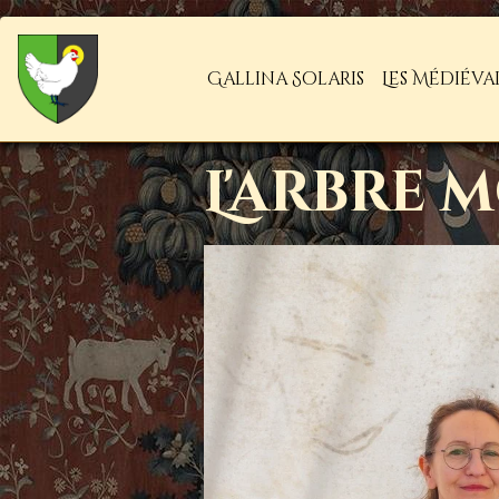
Gallina Solaris
Les Médiéva
L'arbre 