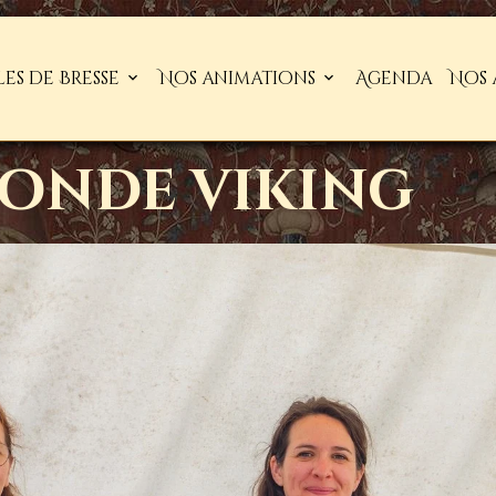
les de Bresse
Nos animations
Agenda
Nos 
monde viking