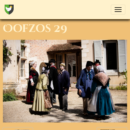
Oofzos 29