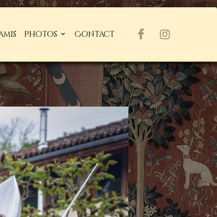
amis
Photos
Contact