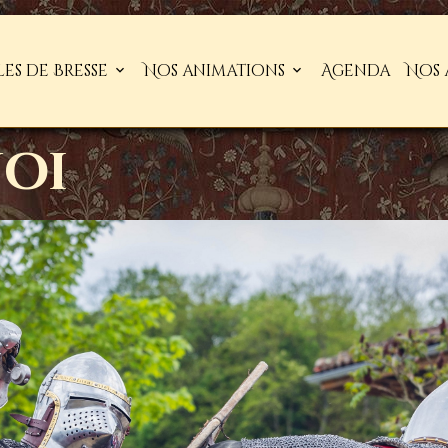
les de Bresse
Nos animations
Agenda
Nos 
noi