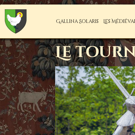
Gallina Solaris
Les Médiéva
Le tour