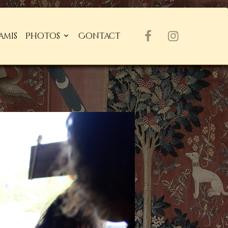
amis
Photos
Contact