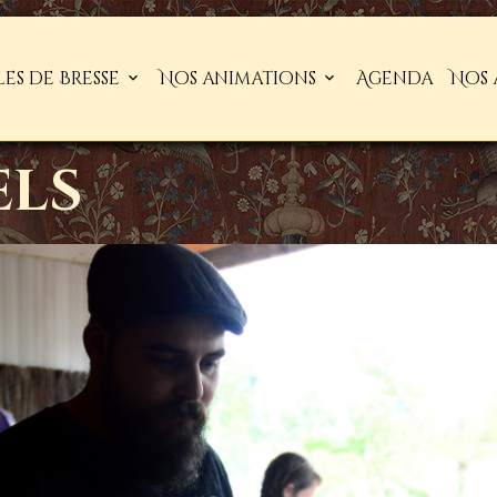
les de Bresse
Nos animations
Agenda
Nos 
els