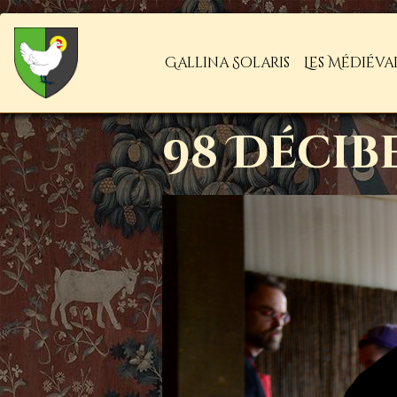
Gallina Solaris
Les Médiéva
98 Décib