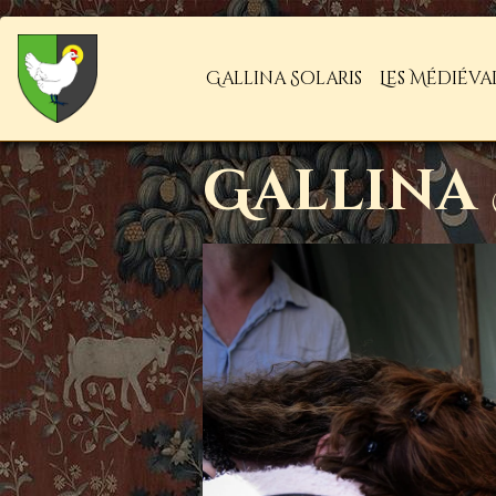
Gallina Solaris
Les Médiéva
Gallina 