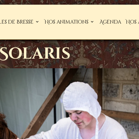
les de Bresse
Nos animations
Agenda
Nos 
Solaris