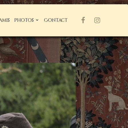
amis
Photos
Contact