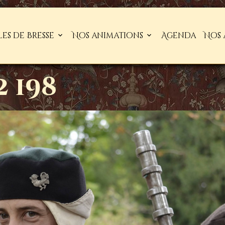
les de Bresse
Nos animations
Agenda
Nos 
 198