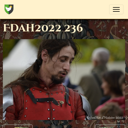
Fdah2022 236